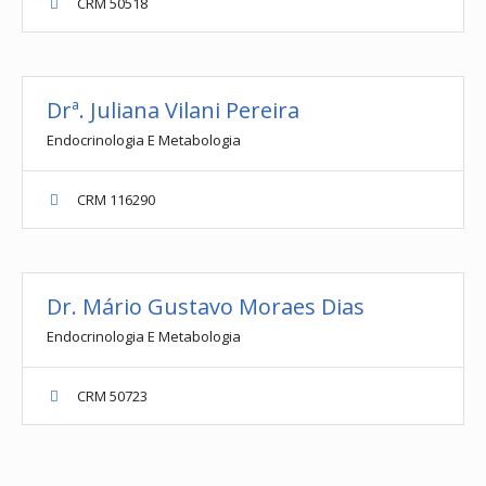
CRM 50518
Drª. Juliana Vilani Pereira
Endocrinologia E Metabologia
CRM 116290
Dr. Mário Gustavo Moraes Dias
Endocrinologia E Metabologia
CRM 50723