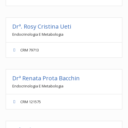
Drª. Rosy Cristina Ueti
Endocrinologia E Metabologia
CRM 79713
Drª Renata Prota Bacchin
Endocrinologia E Metabologia
CRM 121575