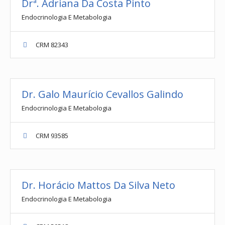
Drª. Adriana Da Costa Pinto
Endocrinologia E Metabologia
CRM 82343
Dr. Galo Maurício Cevallos Galindo
Endocrinologia E Metabologia
CRM 93585
Dr. Horácio Mattos Da Silva Neto
Endocrinologia E Metabologia