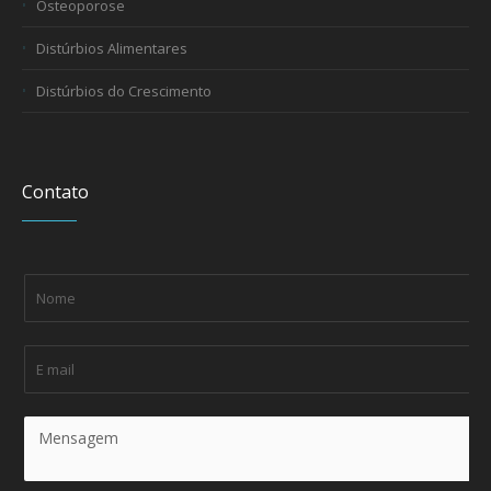
Osteoporose
Distúrbios Alimentares
Distúrbios do Crescimento
Contato