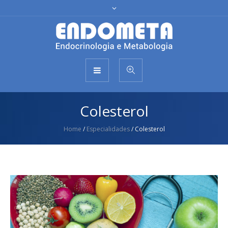
Colesterol
Home
/
Especialidades
/
Colesterol