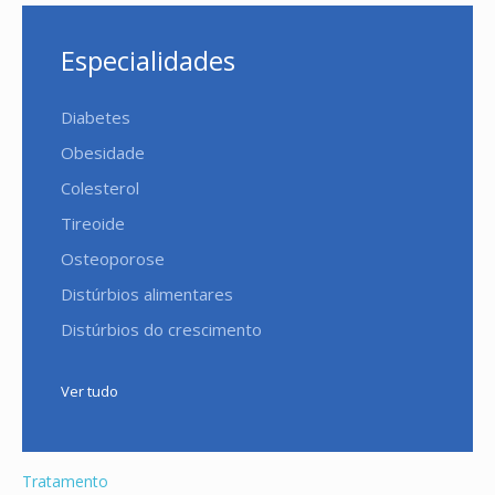
Especialidades
Diabetes
Obesidade
Colesterol
Tireoide
Osteoporose
Distúrbios alimentares
Distúrbios do crescimento
Ver tudo
Tratamento