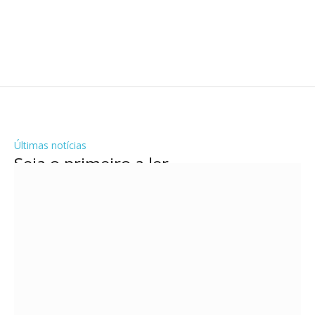
Últimas notícias
Seja o primeiro a ler