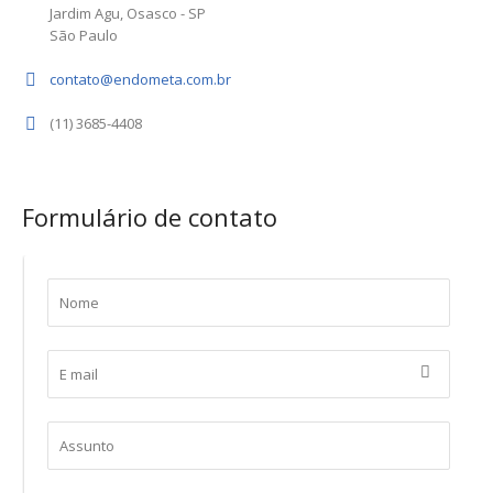
Jardim Agu, Osasco - SP
São Paulo
contato@endometa.com.br
(11) 3685-4408
Formulário de contato