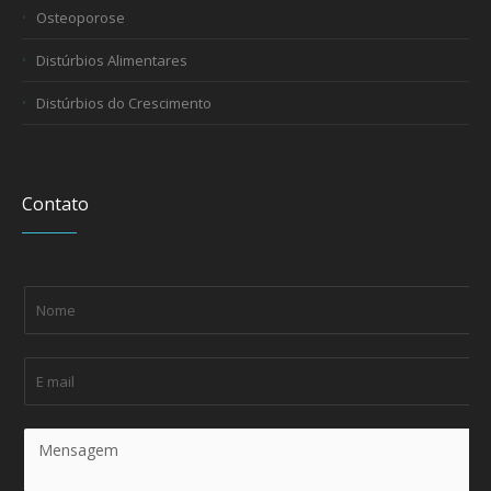
Osteoporose
Distúrbios Alimentares
Distúrbios do Crescimento
Contato