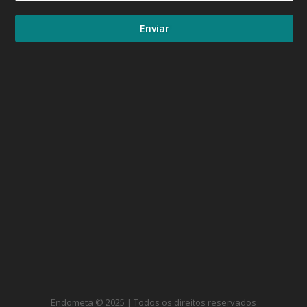
Enviar
Endometa © 2025 | Todos os direitos reservados