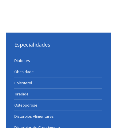
Especialidades
Diabetes
Obesidade
Colesterol
Tireóide
Osteoporose
Distúrbios Alimentares
Distúrbios do Crescimento