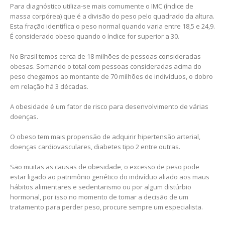
Para diagnóstico utiliza-se mais comumente o IMC (índice de
massa corpórea) que é a divisão do peso pelo quadrado da altura.
Esta fração identifica o peso normal quando varia entre 18,5 e 24,9.
É considerado obeso quando o índice for superior a 30.
No Brasil temos cerca de 18 milhões de pessoas consideradas
obesas. Somando o total com pessoas consideradas acima do
peso chegamos ao montante de 70 milhões de indivíduos, o dobro
em relação há 3 décadas.
A obesidade é um fator de risco para desenvolvimento de várias
doenças.
O obeso tem mais propensão de adquirir hipertensão arterial,
doenças cardiovasculares, diabetes tipo 2 entre outras.
São muitas as causas de obesidade, o excesso de peso pode
estar ligado ao patrimônio genético do indivíduo aliado aos maus
hábitos alimentares e sedentarismo ou por algum distúrbio
hormonal, por isso no momento de tomar a decisão de um
tratamento para perder peso, procure sempre um especialista.