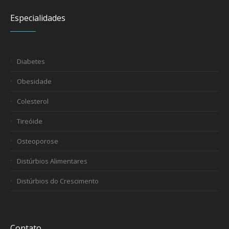
Especialidades
Diabetes
Obesidade
Colesterol
Tireóide
Osteoporose
Distúrbios Alimentares
Distúrbios do Crescimento
Contato